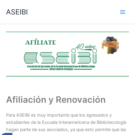
Ir
ASEIBI
al
contenido
Afiliación y Renovación
Para ASEIBI es muy importante que los egresados y
estudiantes de la Escuela Interamericana de Bibliotecología
hagan parte de sus asociados, ya que esto permite que las