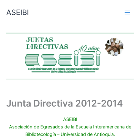
Ir
ASEIBI
al
contenido
Junta Directiva 2012-2014
ASEIBI
Asociación de Egresados de la Escuela Interamericana de
Bibliotecología – Universidad de Antioquia.