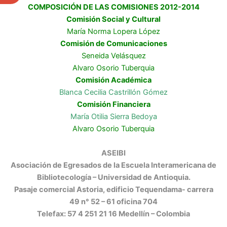
COMPOSICIÓN DE LAS COMISIONES 2012-2014
Comisión Social y Cultural
María Norma Lopera López
Comisión de Comunicaciones
Seneida Velásquez
Alvaro Osorio Tuberquia
Comisión Académica
Blanca Cecilia Castrillón Gómez
Comisión Financiera
María Otilia Sierra Bedoya
Alvaro Osorio Tuberquia
ASEIBI
Asociación de Egresados de la Escuela Interamericana de
Bibliotecología – Universidad de Antioquia.
Pasaje comercial Astoria, edificio Tequendama- carrera
49 n° 52 – 61 oficina 704
Telefax: 57 4 251 21 16 Medellín – Colombia