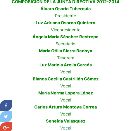
COMPOSICIÓN DE LA JUNTA DIRECTIVA 2012-2014
Álvaro Osorio Tuberquia
Presidente
Luz Adriana Osorno Quintero
Vicepresidente
Ángela María Sánchez Restrepo
Secretario
María Otilia Sierra Bedoya
Tesorera
Luz Mariela Arcila Garcés
Vocal
Blanca Cecilia Castrillón Gómez
Vocal
María Norma Lopera López
Vocal
Carlos Arturo Montoya Correa
Vocal
Seneida Velásquez
Vocal