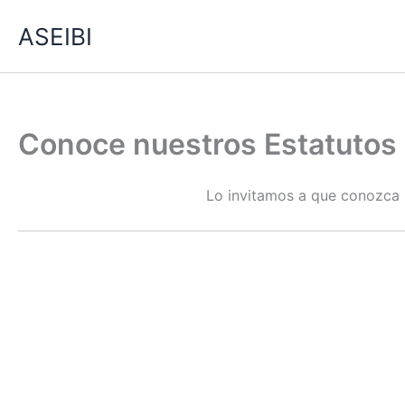
Ir
ASEIBI
al
contenido
Conoce nuestros Estatutos
Lo invitamos a que conozca l